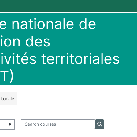
 nationale de
ion des
ivités territoriales
T)
itoriale
Search courses
Search courses